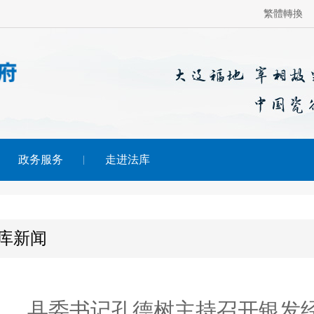
繁體轉換
政务服务
走进法库
库新闻
县委书记孔德树主持召开银发