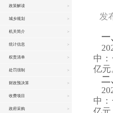
政策解读
发布
城乡规划
机关简介
一
统计信息
2
中：
权责清单
亿元
处罚强制
二
财政预决算
2
收费项目
中：
政府采购
亿元