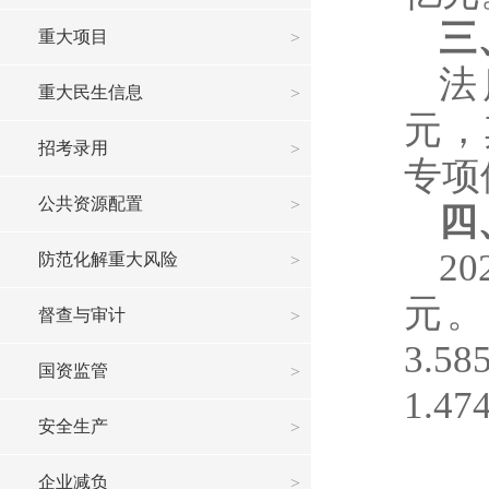
三
重大项目
法
重大民生信息
元，
招考录用
专项
公共资源配置
四
2
防范化解重大风险
元。
督查与审计
3.
国资监管
1.4
安全生产
企业减负