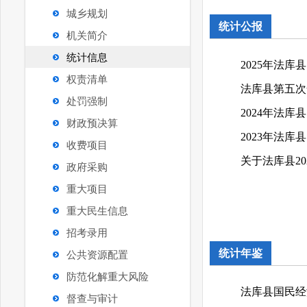
城乡规划
统计公报
机关简介
统计信息
2025年法
权责清单
法库县第五次
处罚强制
2024年法
财政预决算
2023年法
收费项目
政府采购
重大项目
重大民生信息
招考录用
统计年鉴
公共资源配置
防范化解重大风险
法库县国民经济
督查与审计